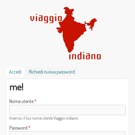
Salta al contenuto principale
Viaggio
Accedi
(scheda attiva)
Richiedi nuova password
me!
indiano
Nome utente
*
Inserisci il tuo nome utente Viaggio indiano.
Password
*